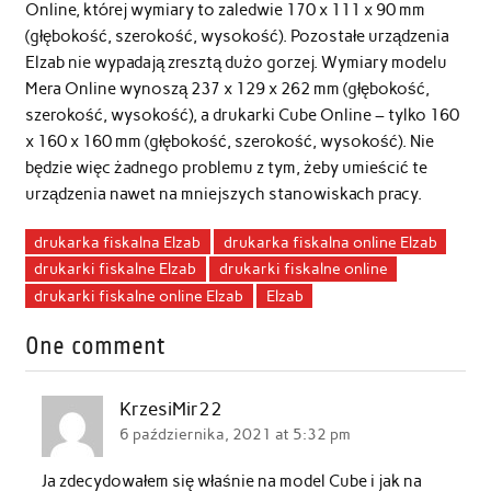
Online, której wymiary to zaledwie 170 x 111 x 90 mm
(głębokość, szerokość, wysokość). Pozostałe urządzenia
Elzab nie wypadają zresztą dużo gorzej. Wymiary modelu
Mera Online wynoszą 237 x 129 x 262 mm (głębokość,
szerokość, wysokość), a drukarki Cube Online – tylko 160
x 160 x 160 mm (głębokość, szerokość, wysokość). Nie
będzie więc żadnego problemu z tym, żeby umieścić te
urządzenia nawet na mniejszych stanowiskach pracy.
drukarka fiskalna Elzab
drukarka fiskalna online Elzab
drukarki fiskalne Elzab
drukarki fiskalne online
drukarki fiskalne online Elzab
Elzab
One comment
KrzesiMir22
6 października, 2021 at 5:32 pm
Ja zdecydowałem się właśnie na model Cube i jak na