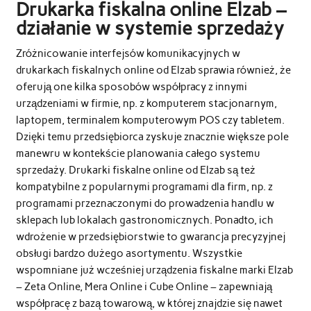
Drukarka fiskalna online Elzab –
działanie w systemie sprzedaży
Zróżnicowanie interfejsów komunikacyjnych w
drukarkach fiskalnych online od Elzab sprawia również, że
oferują one kilka sposobów współpracy z innymi
urządzeniami w firmie, np. z komputerem stacjonarnym,
laptopem, terminalem komputerowym POS czy tabletem.
Dzięki temu przedsiębiorca zyskuje znacznie większe pole
manewru w kontekście planowania całego systemu
sprzedaży. Drukarki fiskalne online od Elzab są też
kompatybilne z popularnymi programami dla firm, np. z
programami przeznaczonymi do prowadzenia handlu w
sklepach lub lokalach gastronomicznych. Ponadto, ich
wdrożenie w przedsiębiorstwie to gwarancja precyzyjnej
obsługi bardzo dużego asortymentu. Wszystkie
wspomniane już wcześniej urządzenia fiskalne marki Elzab
– Zeta Online, Mera Online i Cube Online – zapewniają
współpracę z bazą towarową, w której znajdzie się nawet