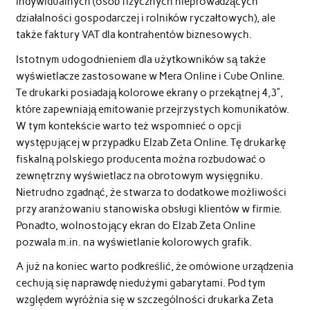
indywidualnych (osób fizycznych nieprowadzących
działalności gospodarczej i rolników ryczałtowych), ale
także faktury VAT dla kontrahentów biznesowych.
Istotnym udogodnieniem dla użytkowników są także
wyświetlacze zastosowane w Mera Online i Cube Online.
Te drukarki posiadają kolorowe ekrany o przekątnej 4,3”,
które zapewniają emitowanie przejrzystych komunikatów.
W tym kontekście warto też wspomnieć o opcji
występującej w przypadku Elzab Zeta Online. Tę drukarkę
fiskalną polskiego producenta można rozbudować o
zewnętrzny wyświetlacz na obrotowym wysięgniku.
Nietrudno zgadnąć, że stwarza to dodatkowe możliwości
przy aranżowaniu stanowiska obsługi klientów w firmie.
Ponadto, wolnostojący ekran do Elzab Zeta Online
pozwala m.in. na wyświetlanie kolorowych grafik.
A już na koniec warto podkreślić, że omówione urządzenia
cechują się naprawdę niedużymi gabarytami. Pod tym
względem wyróżnia się w szczególności drukarka Zeta