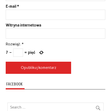
E-mail
*
Witryna internetowa
Rozwiąż:
*
7
−
=
pięć
FACEBOOK