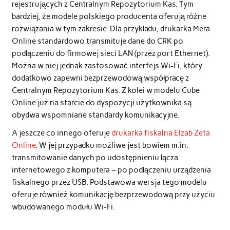
rejestrujących z Centralnym Repozytorium Kas. Tym
bardziej, że modele polskiego producenta oferują różne
rozwiązania w tym zakresie. Dla przykładu, drukarka Mera
Online standardowo transmituje dane do CRK po
podłączeniu do firmowej sieci LAN (przez port Ethernet).
Można w niej jednak zastosować interfejs Wi-Fi, który
dodatkowo zapewni bezprzewodową współpracę z
Centralnym Repozytorium Kas. Z kolei w modelu Cube
Online już na starcie do dyspozycji użytkownika są
obydwa wspomniane standardy komunikacyjne.
A jeszcze co innego oferuje
drukarka fiskalna Elzab Zeta
Online
. W jej przypadku możliwe jest bowiem m.in.
transmitowanie danych po udostępnieniu łącza
internetowego z komputera – po podłączeniu urządzenia
fiskalnego przez USB. Podstawowa wersja tego modelu
oferuje również komunikację bezprzewodową przy użyciu
wbudowanego modułu Wi-Fi.