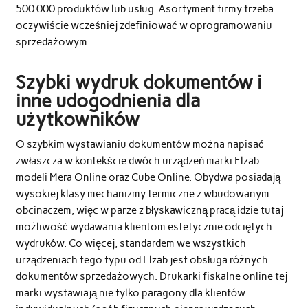
500 000 produktów lub usług. Asortyment firmy trzeba
oczywiście wcześniej zdefiniować w oprogramowaniu
sprzedażowym.
Szybki wydruk dokumentów i
inne udogodnienia dla
użytkowników
O szybkim wystawianiu dokumentów można napisać
zwłaszcza w kontekście dwóch urządzeń marki Elzab –
modeli Mera Online oraz Cube Online. Obydwa posiadają
wysokiej klasy mechanizmy termiczne z wbudowanym
obcinaczem, więc w parze z błyskawiczną pracą idzie tutaj
możliwość wydawania klientom estetycznie odciętych
wydruków. Co więcej, standardem we wszystkich
urządzeniach tego typu od Elzab jest obsługa różnych
dokumentów sprzedażowych. Drukarki fiskalne online tej
marki wystawiają nie tylko paragony dla klientów