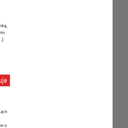
nką,
ymi
…]
uje
kach
ie o