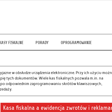
KASY FISKALNE
PORADY
OPROGRAMOWANIE
zyjazne w obsłudze urządzenia elektroniczne. Przy ich użyciu moż
ię tych dokumentów. Wiele kas fiskalnych pozwala m.in. na
ie, po odpowiednim zaprogramowaniu skrótów klawiszowych,
rzedaży.
Kasa fiskalna a ewidencja zwrotów i reklamac