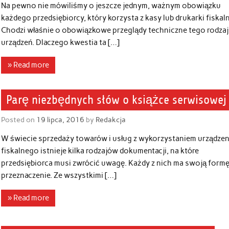
Na pewno nie mówiliśmy o jeszcze jednym, ważnym obowiązku
każdego przedsiębiorcy, który korzysta z kasy lub drukarki fiskaln
Chodzi właśnie o obowiązkowe przeglądy techniczne tego rodza
urządzeń. Dlaczego kwestia ta […]
» Read more
Parę niezbędnych słów o książce serwisowej
Posted on
19 lipca, 2016
by
Redakcja
W świecie sprzedaży towarów i usług z wykorzystaniem urządzen
fiskalnego istnieje kilka rodzajów dokumentacji, na które
przedsiębiorca musi zwrócić uwagę. Każdy z nich ma swoją formę
przeznaczenie. Ze wszystkimi […]
» Read more