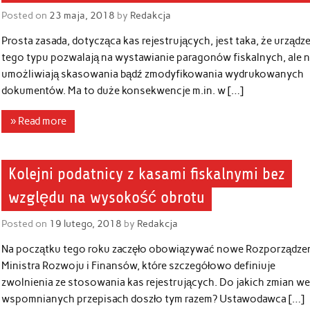
Posted on
23 maja, 2018
by
Redakcja
Prosta zasada, dotycząca kas rejestrujących, jest taka, że urządz
tego typu pozwalają na wystawianie paragonów fiskalnych, ale n
umożliwiają skasowania bądź zmodyfikowania wydrukowanych
dokumentów. Ma to duże konsekwencje m.in. w […]
» Read more
Kolejni podatnicy z kasami fiskalnymi bez
względu na wysokość obrotu
Posted on
19 lutego, 2018
by
Redakcja
Na początku tego roku zaczęło obowiązywać nowe Rozporządze
Ministra Rozwoju i Finansów, które szczegółowo definiuje
zwolnienia ze stosowania kas rejestrujących. Do jakich zmian w
wspomnianych przepisach doszło tym razem? Ustawodawca […]