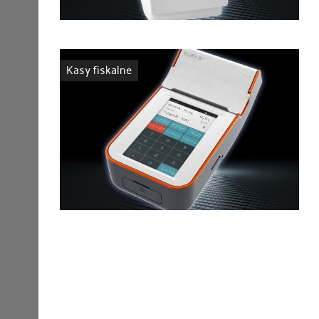
Kasy fiskalne