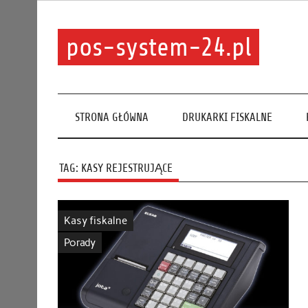
pos-system-24.pl
STRONA GŁÓWNA
DRUKARKI FISKALNE
TAG:
KASY REJESTRUJĄCE
Kasy fiskalne
Porady