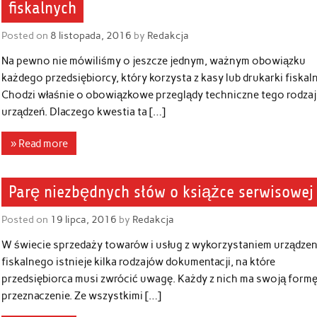
fiskalnych
Posted on
8 listopada, 2016
by
Redakcja
Na pewno nie mówiliśmy o jeszcze jednym, ważnym obowiązku
każdego przedsiębiorcy, który korzysta z kasy lub drukarki fiskaln
Chodzi właśnie o obowiązkowe przeglądy techniczne tego rodza
urządzeń. Dlaczego kwestia ta […]
» Read more
Parę niezbędnych słów o książce serwisowej
Posted on
19 lipca, 2016
by
Redakcja
W świecie sprzedaży towarów i usług z wykorzystaniem urządzen
fiskalnego istnieje kilka rodzajów dokumentacji, na które
przedsiębiorca musi zwrócić uwagę. Każdy z nich ma swoją formę
przeznaczenie. Ze wszystkimi […]