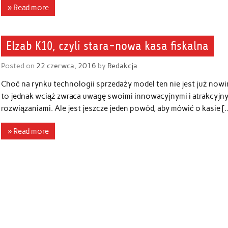
» Read more
Elzab K10, czyli stara-nowa kasa fiskalna
Posted on
22 czerwca, 2016
by
Redakcja
Choć na rynku technologii sprzedaży model ten nie jest już nowi
to jednak wciąż zwraca uwagę swoimi innowacyjnymi i atrakcyjn
rozwiązaniami. Ale jest jeszcze jeden powód, aby mówić o kasie [
» Read more