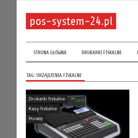
pos-system-24.pl
STRONA GŁÓWNA
DRUKARKI FISKALNE
TAG:
URZĄDZENIA FISKALNE
Drukarki fiskalne
Kasy fiskalne
Porady