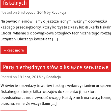
fiskalnych
Posted on
8 listopada, 2016
by
Redakcja
Na pewno nie mówiliśmy o jeszcze jednym, ważnym obowiązku
każdego przedsiębiorcy, który korzysta z kasy lub drukarki fiskaln
Chodzi właśnie o obowiązkowe przeglądy techniczne tego rodza
urządzeń. Dlaczego kwestia ta […]
» Read more
Parę niezbędnych słów o książce serwisowej
Posted on
19 lipca, 2016
by
Redakcja
W świecie sprzedaży towarów i usług z wykorzystaniem urządzen
fiskalnego istnieje kilka rodzajów dokumentacji, na które
przedsiębiorca musi zwrócić uwagę. Każdy z nich ma swoją formę
przeznaczenie. Ze wszystkimi […]