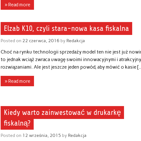
» Read more
Elzab K10, czyli stara-nowa kasa fiskalna
Posted on
22 czerwca, 2016
by
Redakcja
Choć na rynku technologii sprzedaży model ten nie jest już nowi
to jednak wciąż zwraca uwagę swoimi innowacyjnymi i atrakcyjn
rozwiązaniami. Ale jest jeszcze jeden powód, aby mówić o kasie [
» Read more
Kiedy warto zainwestować w drukarkę
fiskalną?
Posted on
12 września, 2015
by
Redakcja