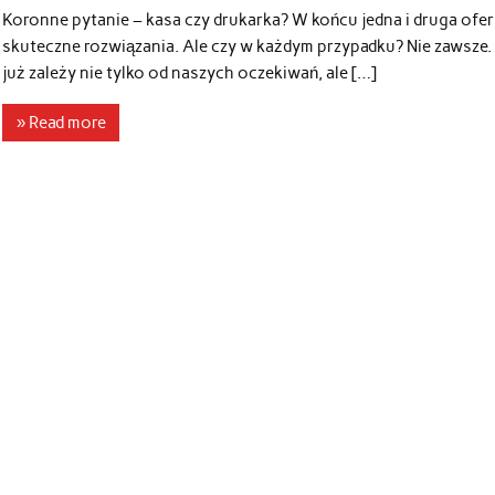
Koronne pytanie – kasa czy drukarka? W końcu jedna i druga ofer
skuteczne rozwiązania. Ale czy w każdym przypadku? Nie zawsze.
już zależy nie tylko od naszych oczekiwań, ale […]
» Read more