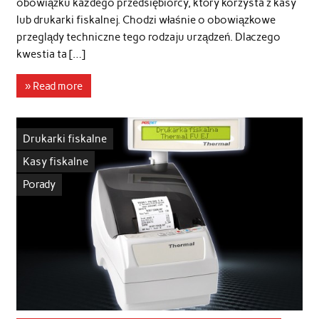
obowiązku każdego przedsiębiorcy, który korzysta z kasy
lub drukarki fiskalnej. Chodzi właśnie o obowiązkowe
przeglądy techniczne tego rodzaju urządzeń. Dlaczego
kwestia ta […]
» Read more
Drukarki fiskalne
Kasy fiskalne
Porady