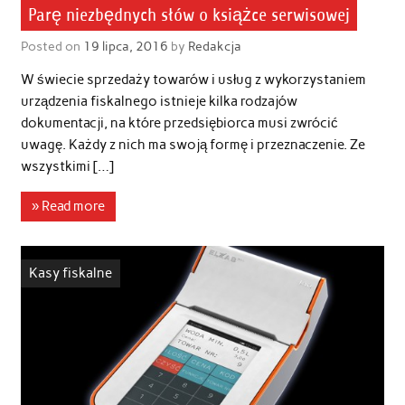
Parę niezbędnych słów o książce serwisowej
Posted on
19 lipca, 2016
by
Redakcja
W świecie sprzedaży towarów i usług z wykorzystaniem
urządzenia fiskalnego istnieje kilka rodzajów
dokumentacji, na które przedsiębiorca musi zwrócić
uwagę. Każdy z nich ma swoją formę i przeznaczenie. Ze
wszystkimi […]
» Read more
Kasy fiskalne