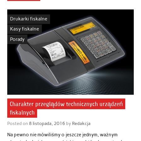
Drukarki fiskalne
Kasy fiskalne
Porady
Charakter przeglądów technicznych urządzeń
fiskalnych
Posted on
8 listopada, 2016
by
Redakcja
Na pewno nie mówiliśmy o jeszcze jednym, ważnym