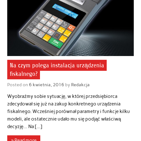
Na czym polega instalacja urządzenia
fiskalnego?
Posted on
6 kwietnia, 2016
by
Redakcja
Wyobraźmy sobie sytuację, w której przedsiębiorca
zdecydował się już na zakup konkretnego urządzenia
fiskalnego. Wcześniej porównał parametry i funkcje kilku
modeli, ale ostatecznie udało mu się podjąć właściwą
decyzję… Na […]
» Read more