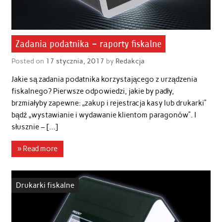
Zadania podatnika – raporty fiskalne
Posted on
17 stycznia, 2017
by
Redakcja
Jakie są zadania podatnika korzystającego z urządzenia
fiskalnego? Pierwsze odpowiedzi, jakie by padły,
brzmiałyby zapewne: „zakup i rejestracja kasy lub drukarki”
bądź „wystawianie i wydawanie klientom paragonów”. I
słusznie – […]
» Read more
Drukarki fiskalne