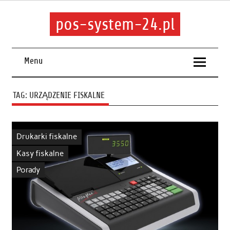
pos-system-24.pl
Menu
TAG:
URZĄDZENIE FISKALNE
Drukarki fiskalne
Kasy fiskalne
Porady