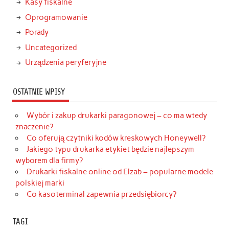
Kasy fiskalne
Oprogramowanie
Porady
Uncategorized
Urządzenia peryferyjne
OSTATNIE WPISY
Wybór i zakup drukarki paragonowej – co ma wtedy
znaczenie?
Co oferują czytniki kodów kreskowych Honeywell?
Jakiego typu drukarka etykiet będzie najlepszym
wyborem dla firmy?
Drukarki fiskalne online od Elzab – popularne modele
polskiej marki
Co kasoterminal zapewnia przedsiębiorcy?
TAGI