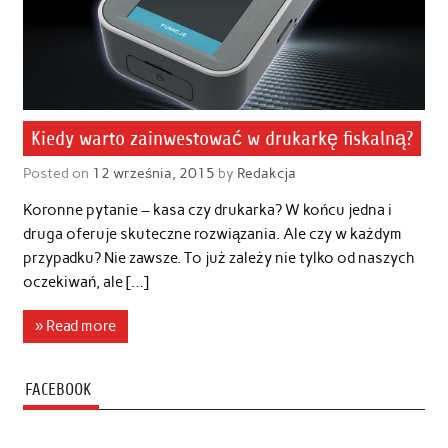
Kiedy warto zainwestować w drukarkę fiskalną?
Posted on
12 września, 2015
by
Redakcja
Koronne pytanie – kasa czy drukarka? W końcu jedna i
druga oferuje skuteczne rozwiązania. Ale czy w każdym
przypadku? Nie zawsze. To już zależy nie tylko od naszych
oczekiwań, ale […]
» Read more
FACEBOOK