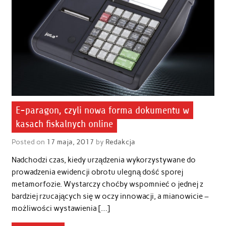
E-paragon, czyli nowa forma dokumentu w
kasach fiskalnych online
Posted on
17 maja, 2017
by
Redakcja
Nadchodzi czas, kiedy urządzenia wykorzystywane do
prowadzenia ewidencji obrotu ulegną dość sporej
metamorfozie. Wystarczy choćby wspomnieć o jednej z
bardziej rzucających się w oczy innowacji, a mianowicie –
możliwości wystawienia […]