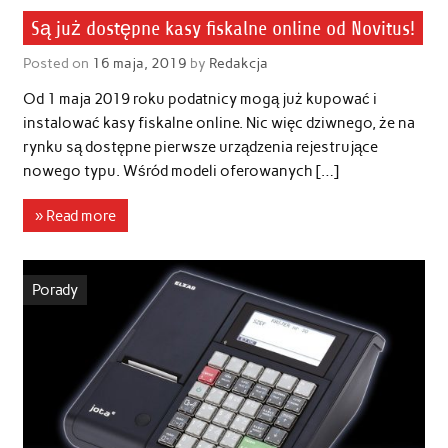
Są już dostępne kasy fiskalne online od Novitus!
Posted on
16 maja, 2019
by
Redakcja
Od 1 maja 2019 roku podatnicy mogą już kupować i
instalować kasy fiskalne online. Nic więc dziwnego, że na
rynku są dostępne pierwsze urządzenia rejestrujące
nowego typu. Wśród modeli oferowanych […]
» Read more
Porady