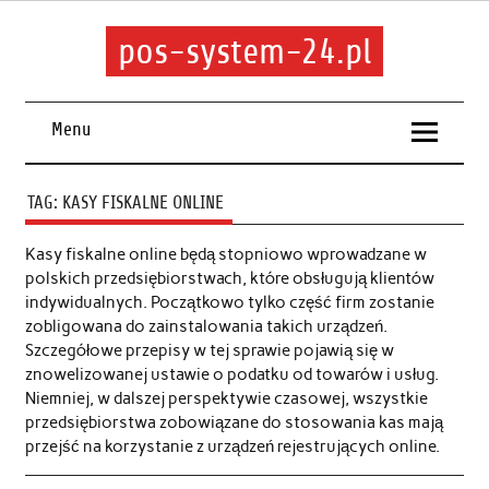
pos-system-24.pl
Menu
TAG:
KASY FISKALNE ONLINE
Kasy fiskalne online będą stopniowo wprowadzane w
polskich przedsiębiorstwach, które obsługują klientów
indywidualnych. Początkowo tylko część firm zostanie
zobligowana do zainstalowania takich urządzeń.
Szczegółowe przepisy w tej sprawie pojawią się w
znowelizowanej ustawie o podatku od towarów i usług.
Niemniej, w dalszej perspektywie czasowej, wszystkie
przedsiębiorstwa zobowiązane do stosowania kas mają
przejść na korzystanie z urządzeń rejestrujących online.