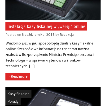
Instalacja kasy fiskalnej w „wersji” online
Posted on
8 października, 2018
by
Redakcja
Wiadomo już, w jaki sposób będą działały kasy fiskalne
online. Szczegółowe informacje na ten temat można
znaleźć w Rozporządzeniu Ministra Przedsiębiorczości i
Technologii – w sprawie kryteriów i warunków
technicznych. […]
» Read more
Kasy fiskalne
Porady