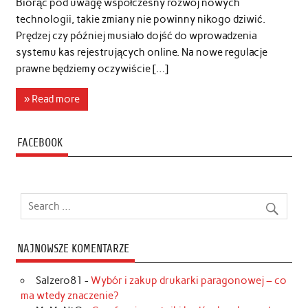
Biorąc pod uwagę współczesny rozwój nowych
technologii, takie zmiany nie powinny nikogo dziwić.
Prędzej czy później musiało dojść do wprowadzenia
systemu kas rejestrujących online. Na nowe regulacje
prawne będziemy oczywiście […]
» Read more
FACEBOOK
NAJNOWSZE KOMENTARZE
Salzero81
-
Wybór i zakup drukarki paragonowej – co
ma wtedy znaczenie?