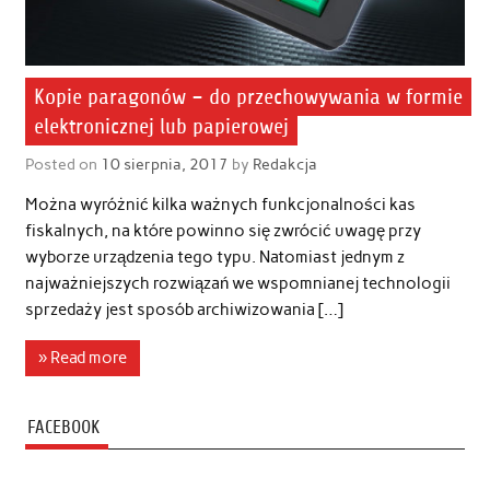
Kopie paragonów – do przechowywania w formie
elektronicznej lub papierowej
Posted on
10 sierpnia, 2017
by
Redakcja
Można wyróżnić kilka ważnych funkcjonalności kas
fiskalnych, na które powinno się zwrócić uwagę przy
wyborze urządzenia tego typu. Natomiast jednym z
najważniejszych rozwiązań we wspomnianej technologii
sprzedaży jest sposób archiwizowania […]
» Read more
FACEBOOK