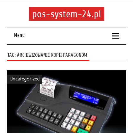
pos-system-24.pl
Menu
TAG:
ARCHIWIZOWANIE KOPII PARAGONÓW
Uncategorized