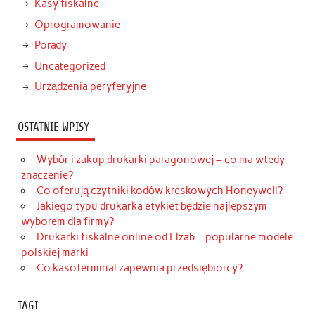
Kasy fiskalne
Oprogramowanie
Porady
Uncategorized
Urządzenia peryferyjne
OSTATNIE WPISY
Wybór i zakup drukarki paragonowej – co ma wtedy
znaczenie?
Co oferują czytniki kodów kreskowych Honeywell?
Jakiego typu drukarka etykiet będzie najlepszym
wyborem dla firmy?
Drukarki fiskalne online od Elzab – popularne modele
polskiej marki
Co kasoterminal zapewnia przedsiębiorcy?
TAGI