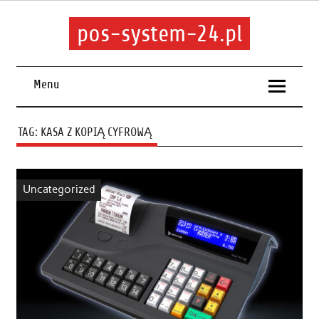
pos-system-24.pl
Menu
TAG:
KASA Z KOPIĄ CYFROWĄ
Uncategorized