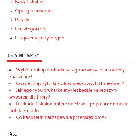
Kasy fiskalne
Oprogramowanie
Porady
Uncategorized
Urządzenia peryferyjne
OSTATNIE WPISY
Wybór i zakup drukarki paragonowej – co ma wtedy
znaczenie?
Co oferują czytniki kodów kreskowych Honeywell?
Jakiego typu drukarka etykiet będzie najlepszym
wyborem dla firmy?
Drukarki fiskalne online od Elzab – popularne modele
polskiej marki
Co kasoterminal zapewnia przedsiębiorcy?
TAGI