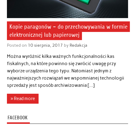
Kopie paragonów – do przechowywania w formie
elektronicznej lub papierowej
Posted on
10 sierpnia, 2017
by
Redakcja
Można wyróżnić kilka ważnych funkcjonalności kas
fiskalnych, na które powinno się zwrócić uwagę przy
wyborze urządzenia tego typu. Natomiast jednym z
najważniejszych rozwiązań we wspomnianej technologii
sprzedaży jest sposób archiwizowania […]
» Read more
FACEBOOK