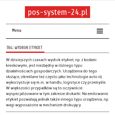
pos-system-24.pl
Menu
TAG:
WYDRUK ETYKIET
W dzisiejszych czasach wydruk etykiet, np. z kodami
kreskowymi, jest niezbędny w różnego typu
działalnościach gospodarczych. Urządzenia do tego
służące, określane też często jako technologie auto id,
wykorzystuje się m.in. w handlu, logistyce czy przemyśle.
W większości przypadków są to oczywiście
wyspecjalizowane w tym zakresie drukarki. Na emitowanie
etykiet pozwalają jednak także innego typu urządzenia, np.
wagi wyposażone w mechanizm drukujący.