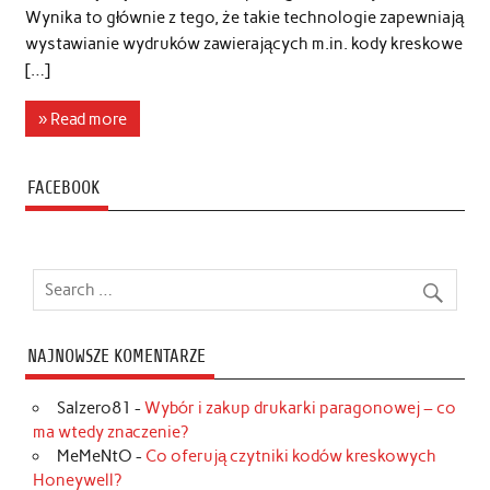
Wynika to głównie z tego, że takie technologie zapewniają
wystawianie wydruków zawierających m.in. kody kreskowe
[…]
» Read more
FACEBOOK
NAJNOWSZE KOMENTARZE
Salzero81
-
Wybór i zakup drukarki paragonowej – co
ma wtedy znaczenie?
MeMeNtO
-
Co oferują czytniki kodów kreskowych
Honeywell?