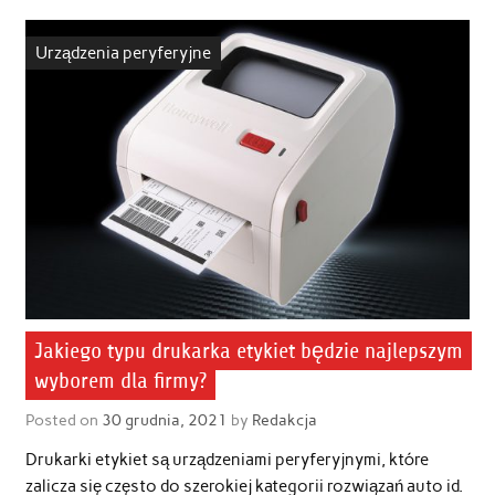
Urządzenia peryferyjne
Jakiego typu drukarka etykiet będzie najlepszym
wyborem dla firmy?
Posted on
30 grudnia, 2021
by
Redakcja
Drukarki etykiet są urządzeniami peryferyjnymi, które
zalicza się często do szerokiej kategorii rozwiązań auto id.