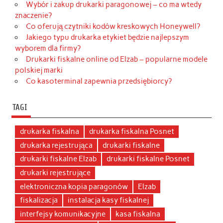
Wybór i zakup drukarki paragonowej – co ma wtedy
znaczenie?
Co oferują czytniki kodów kreskowych Honeywell?
Jakiego typu drukarka etykiet będzie najlepszym
wyborem dla firmy?
Drukarki fiskalne online od Elzab – popularne modele
polskiej marki
Co kasoterminal zapewnia przedsiębiorcy?
TAGI
drukarka fiskalna
drukarka fiskalna Posnet
drukarka rejestrująca
drukarki fiskalne
drukarki fiskalne Elzab
drukarki fiskalne Posnet
drukarki rejestrujące
elektroniczna kopia paragonów
Elzab
fiskalizacja
instalacja kasy fiskalnej
interfejsy komunikacyjne
kasa fiskalna