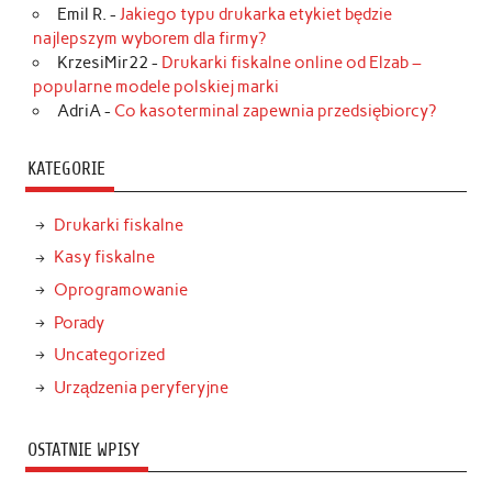
Emil R.
-
Jakiego typu drukarka etykiet będzie
najlepszym wyborem dla firmy?
KrzesiMir22
-
Drukarki fiskalne online od Elzab –
popularne modele polskiej marki
AdriA
-
Co kasoterminal zapewnia przedsiębiorcy?
KATEGORIE
Drukarki fiskalne
Kasy fiskalne
Oprogramowanie
Porady
Uncategorized
Urządzenia peryferyjne
OSTATNIE WPISY