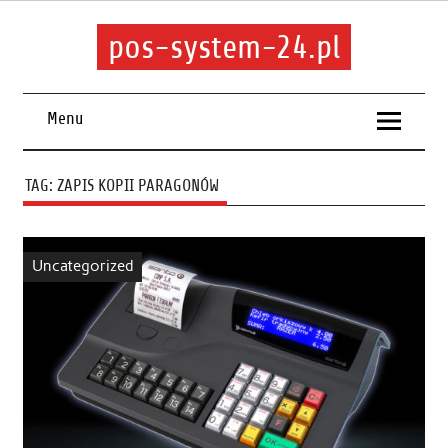
pos-system-24.pl
Menu
TAG:
ZAPIS KOPII PARAGONÓW
Uncategorized