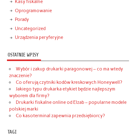
Kasy fiskalne
Oprogramowanie
Porady
Uncategorized
Urządzenia peryferyjne
OSTATNIE WPISY
Wybór i zakup drukarki paragonowej – co ma wtedy
znaczenie?
Co oferują czytniki kodów kreskowych Honeywell?
Jakiego typu drukarka etykiet będzie najlepszym
wyborem dla firmy?
Drukarki fiskalne online od Elzab – popularne modele
polskiej marki
Co kasoterminal zapewnia przedsiębiorcy?
TAGI