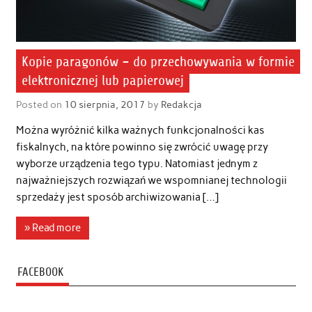
Kopie paragonów – do przechowywania w formie
elektronicznej lub papierowej
Posted on
10 sierpnia, 2017
by
Redakcja
Można wyróżnić kilka ważnych funkcjonalności kas
fiskalnych, na które powinno się zwrócić uwagę przy
wyborze urządzenia tego typu. Natomiast jednym z
najważniejszych rozwiązań we wspomnianej technologii
sprzedaży jest sposób archiwizowania […]
» Read more
FACEBOOK