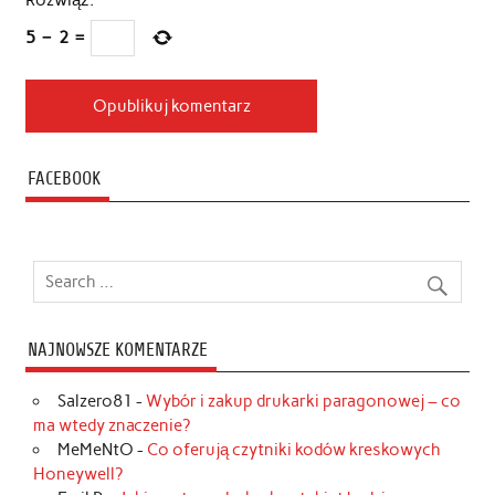
Rozwiąż:
*
5
−
2
=
FACEBOOK
NAJNOWSZE KOMENTARZE
Salzero81
-
Wybór i zakup drukarki paragonowej – co
ma wtedy znaczenie?
MeMeNtO
-
Co oferują czytniki kodów kreskowych
Honeywell?