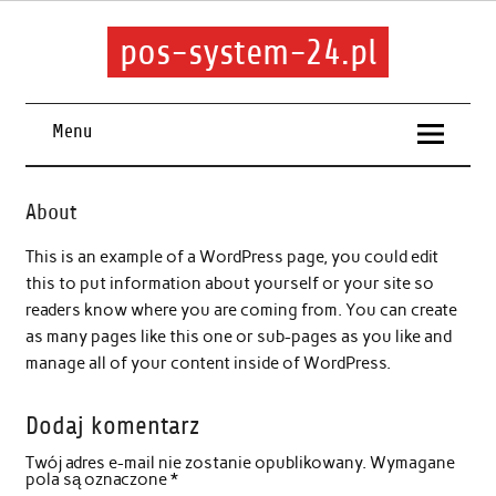
pos-system-24.pl
Menu
About
This is an example of a WordPress page, you could edit
this to put information about yourself or your site so
readers know where you are coming from. You can create
as many pages like this one or sub-pages as you like and
manage all of your content inside of WordPress.
Dodaj komentarz
Twój adres e-mail nie zostanie opublikowany.
Wymagane
pola są oznaczone
*