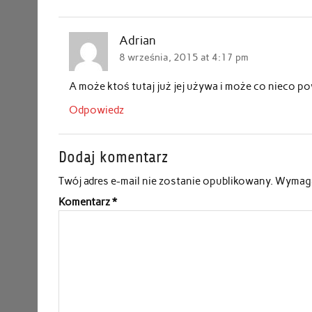
Adrian
8 września, 2015 at 4:17 pm
A może ktoś tutaj już jej używa i może co nieco po
Odpowiedz
Dodaj komentarz
Twój adres e-mail nie zostanie opublikowany.
Wymaga
Komentarz
*