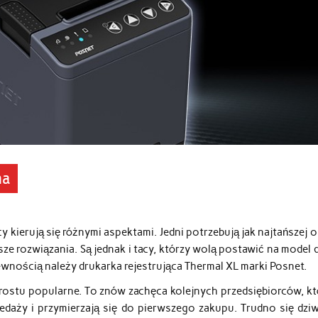
na
 kierują się różnymi aspektami. Jedni potrzebują jak najtańszej o
e rozwiązania. Są jednak i tacy, którzy wolą postawić na model 
nością należy drukarka rejestrująca Thermal XL marki Posnet.
 prostu popularne. To znów zachęca kolejnych przedsiębiorców, kt
daży i przymierzają się do pierwszego zakupu. Trudno się dziw