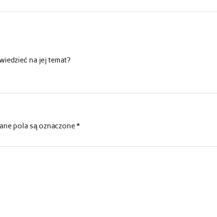
wiedzieć na jej temat?
ne pola są oznaczone
*