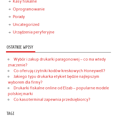
Kasy fiskalne
Oprogramowanie
Porady
Uncategorized
Urządzenia peryferyjne
OSTATNIE WPISY
Wybór i zakup drukarki paragonowej – co ma wtedy
znaczenie?
Co oferują czytniki kodów kreskowych Honeywell?
Jakiego typu drukarka etykiet będzie najlepszym
wyborem dla firmy?
Drukarki fiskalne online od Elzab – popularne modele
polskiej marki
Co kasoterminal zapewnia przedsiębiorcy?
TAGI