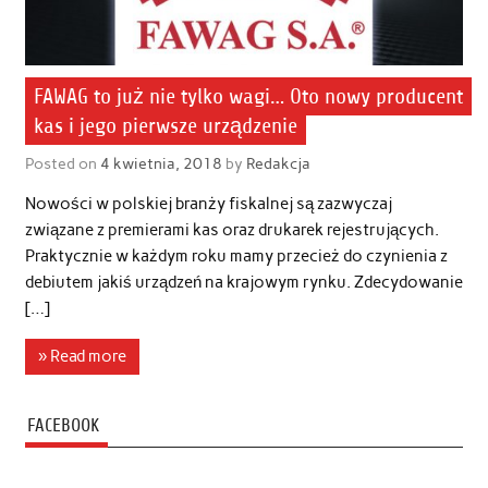
FAWAG to już nie tylko wagi… Oto nowy producent
kas i jego pierwsze urządzenie
Posted on
4 kwietnia, 2018
by
Redakcja
Nowości w polskiej branży fiskalnej są zazwyczaj
związane z premierami kas oraz drukarek rejestrujących.
Praktycznie w każdym roku mamy przecież do czynienia z
debiutem jakiś urządzeń na krajowym rynku. Zdecydowanie
[…]
» Read more
FACEBOOK