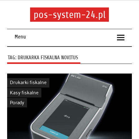
pos-system-24.pl
Menu
TAG:
DRUKARKA FISKALNA NOVITUS
Drukarki fiskalne
Kasy fiskalne
Porady