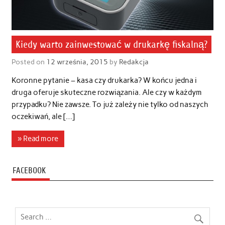
Kiedy warto zainwestować w drukarkę fiskalną?
Posted on
12 września, 2015
by
Redakcja
Koronne pytanie – kasa czy drukarka? W końcu jedna i
druga oferuje skuteczne rozwiązania. Ale czy w każdym
przypadku? Nie zawsze. To już zależy nie tylko od naszych
oczekiwań, ale […]
» Read more
FACEBOOK