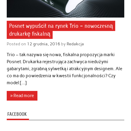
Posnet wypuścił na rynek Trio – nowoczesną
drukarkę fiskalną
Posted on
12 grudnia, 2016
by
Redakcja
Trio – tak nazywa się nowa, fiskalna propozycja marki
Posnet. Drukarka rejestrująca zachwyca niedużymi
gabarytami, zgrabną sylwetką i atrakcyjnym designem. Ale
co ma do powiedzenia w kwestii funkcjonalności? Czy
model […]
» Read more
FACEBOOK