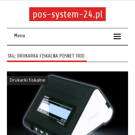
pos-system-24.pl
Menu
TAG:
DRUKARKA FISKALNA POSNET TRIO
Drukarki fiskalne