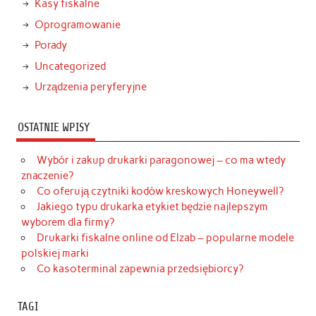
Kasy fiskalne
Oprogramowanie
Porady
Uncategorized
Urządzenia peryferyjne
OSTATNIE WPISY
Wybór i zakup drukarki paragonowej – co ma wtedy
znaczenie?
Co oferują czytniki kodów kreskowych Honeywell?
Jakiego typu drukarka etykiet będzie najlepszym
wyborem dla firmy?
Drukarki fiskalne online od Elzab – popularne modele
polskiej marki
Co kasoterminal zapewnia przedsiębiorcy?
TAGI