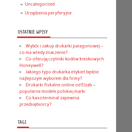
Uncategorized
Urządzenia peryferyjne
OSTATNIE WPISY
Wybór i zakup drukarki paragonowej –
co ma wtedy znaczenie?
Co oferują czytniki kodów kreskowych
Honeywell?
Jakiego typu drukarka etykiet będzie
najlepszym wyborem dla firmy?
Drukarki fiskalne online od Elzab –
popularne modele polskiej marki
Co kasoterminal zapewnia
przedsiębiorcy?
TAGI