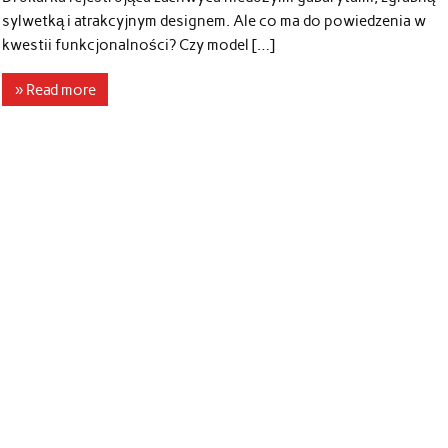
sylwetką i atrakcyjnym designem. Ale co ma do powiedzenia w
kwestii funkcjonalności? Czy model […]
» Read more