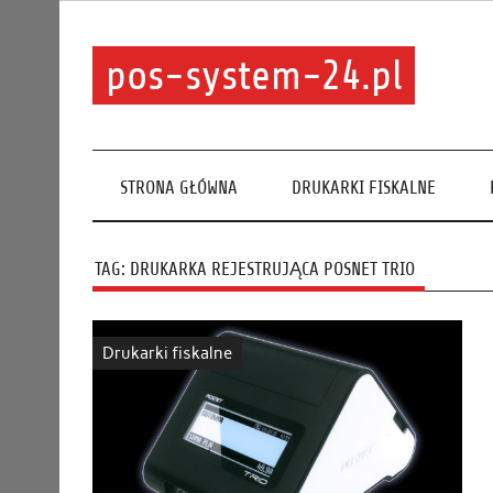
pos-system-24.pl
STRONA GŁÓWNA
DRUKARKI FISKALNE
TAG:
DRUKARKA REJESTRUJĄCA POSNET TRIO
Drukarki fiskalne