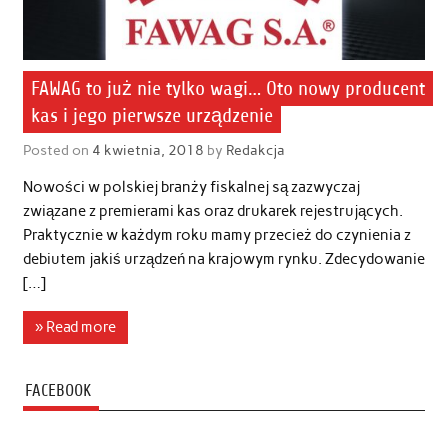
FAWAG to już nie tylko wagi… Oto nowy producent
kas i jego pierwsze urządzenie
Posted on
4 kwietnia, 2018
by
Redakcja
Nowości w polskiej branży fiskalnej są zazwyczaj
związane z premierami kas oraz drukarek rejestrujących.
Praktycznie w każdym roku mamy przecież do czynienia z
debiutem jakiś urządzeń na krajowym rynku. Zdecydowanie
[…]
» Read more
FACEBOOK