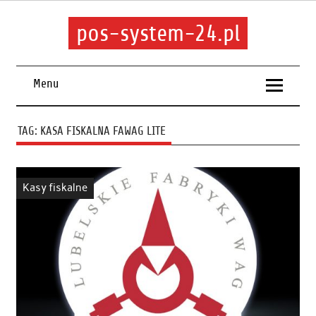
pos-system-24.pl
Menu
TAG:
KASA FISKALNA FAWAG LITE
Kasy fiskalne