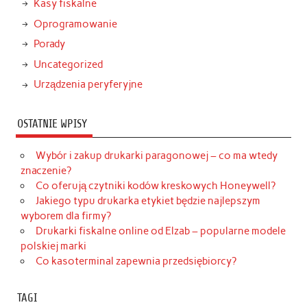
Kasy fiskalne
Oprogramowanie
Porady
Uncategorized
Urządzenia peryferyjne
OSTATNIE WPISY
Wybór i zakup drukarki paragonowej – co ma wtedy
znaczenie?
Co oferują czytniki kodów kreskowych Honeywell?
Jakiego typu drukarka etykiet będzie najlepszym
wyborem dla firmy?
Drukarki fiskalne online od Elzab – popularne modele
polskiej marki
Co kasoterminal zapewnia przedsiębiorcy?
TAGI