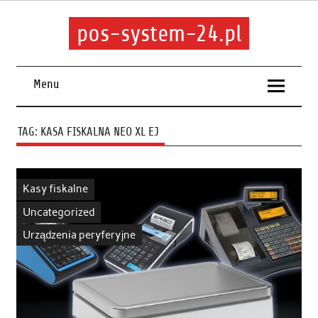
pos-system-24.pl
Menu
TAG:
KASA FISKALNA NEO XL EJ
Kasy fiskalne
Uncategorized
Urządzenia peryferyjne