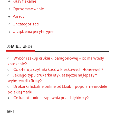
Kasy fiskalne
Oprogramowanie
Porady
Uncategorized
Urządzenia peryferyjne
OSTATNIE WPISY
Wybór i zakup drukarki paragonowej – co ma wtedy
znaczenie?
Co oferują czytniki kodów kreskowych Honeywell?
Jakiego typu drukarka etykiet będzie najlepszym
wyborem dla firmy?
Drukarki fiskalne online od Elzab – popularne modele
polskiej marki
Co kasoterminal zapewnia przedsiębiorcy?
TAGI