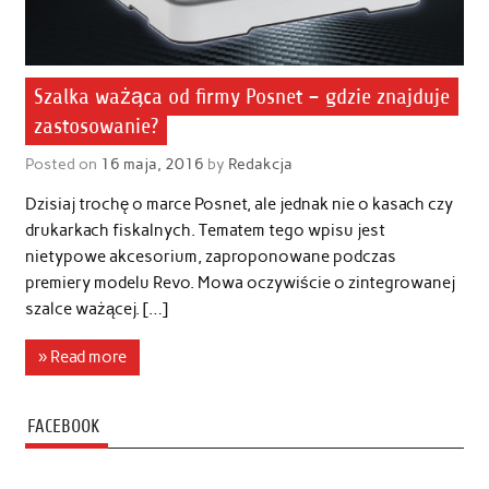
Szalka ważąca od firmy Posnet – gdzie znajduje
zastosowanie?
Posted on
16 maja, 2016
by
Redakcja
Dzisiaj trochę o marce Posnet, ale jednak nie o kasach czy
drukarkach fiskalnych. Tematem tego wpisu jest
nietypowe akcesorium, zaproponowane podczas
premiery modelu Revo. Mowa oczywiście o zintegrowanej
szalce ważącej. […]
» Read more
FACEBOOK