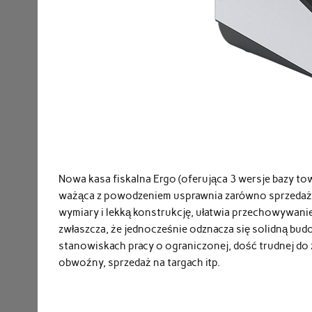
Nowa kasa fiskalna Ergo (oferująca 3 wersje bazy tow
ważąca z powodzeniem usprawnia zarówno sprzedaż st
wymiary i lekką konstrukcję, ułatwia przechowywanie
zwłaszcza, że jednocześnie odznacza się solidną bud
stanowiskach pracy o ograniczonej, dość trudnej do
obwoźny, sprzedaż na targach itp.