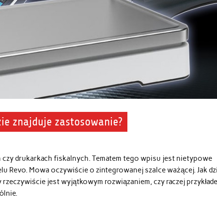
ie znajduje zastosowanie?
ch czy drukarkach fiskalnych. Tematem tego wpisu jest nietypowe
 Revo. Mowa oczywiście o zintegrowanej szalce ważącej. Jak dzi
y rzeczywiście jest wyjątkowym rozwiązaniem, czy raczej przykład
ólnie.