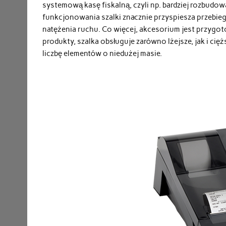
systemową kasę fiskalną, czyli np. bardziej rozbu
funkcjonowania szalki znacznie przyspiesza przebieg
natężenia ruchu. Co więcej, akcesorium jest przygo
produkty, szalka obsługuje zarówno lżejsze, jak i c
liczbę elementów o niedużej masie.