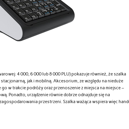
arowej: 4 000, 6 000 lub 8 000 PLU) pokazuje również, że szalka
acjonarną, jak i mobilną. Akcesorium, ze względu na nieduże
 go w trakcie podróży oraz przenoszenie z miejsca na miejsce –
ową. Ponadto, urządzenie równie dobrze odnajduje się na
 zagospodarowania przestrzeni. Szalka ważąca wspiera więc hand