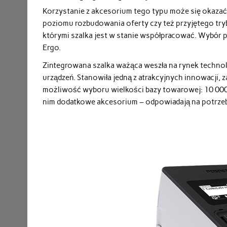
Korzystanie z akcesorium tego typu może się okaza
poziomu rozbudowania oferty czy też przyjętego trybu
którymi szalka jest w stanie współpracować. Wybór p
Ergo.
Zintegrowana szalka ważąca weszła na rynek techno
urządzeń. Stanowiła jedną z atrakcyjnych innowacji, 
możliwość wyboru wielkości bazy towarowej: 10 000 l
nim dodatkowe akcesorium – odpowiadają na potrzeb