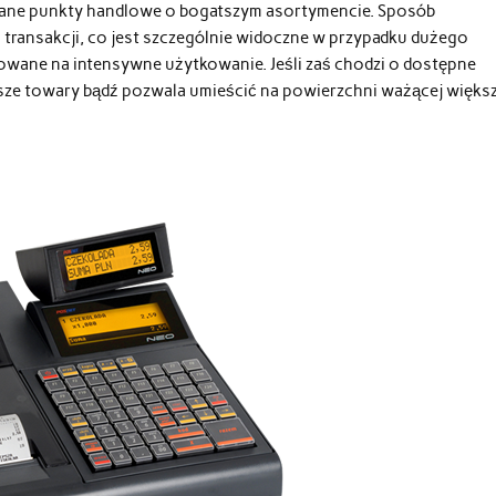
dowane punkty handlowe o bogatszym asortymencie. Sposób
 transakcji, co jest szczególnie widoczne w przypadku dużego
towane na intensywne użytkowanie. Jeśli zaś chodzi o dostępne
ięższe towary bądź pozwala umieścić na powierzchni ważącej więks