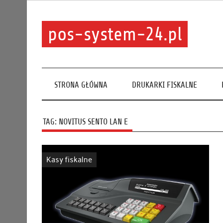
pos-system-24.pl
STRONA GŁÓWNA
DRUKARKI FISKALNE
TAG:
NOVITUS SENTO LAN E
Kasy fiskalne