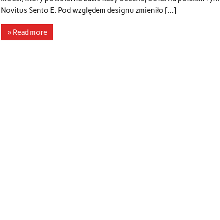
Novitus Sento E. Pod względem designu zmieniło […]
» Read more