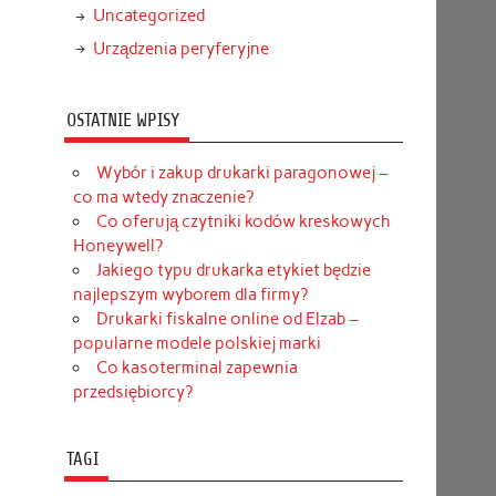
Uncategorized
Urządzenia peryferyjne
OSTATNIE WPISY
Wybór i zakup drukarki paragonowej –
co ma wtedy znaczenie?
Co oferują czytniki kodów kreskowych
Honeywell?
Jakiego typu drukarka etykiet będzie
najlepszym wyborem dla firmy?
Drukarki fiskalne online od Elzab –
popularne modele polskiej marki
Co kasoterminal zapewnia
przedsiębiorcy?
TAGI