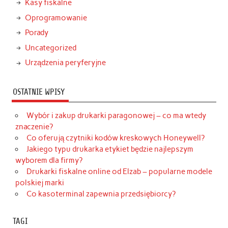
Kasy fiskalne
Oprogramowanie
Porady
Uncategorized
Urządzenia peryferyjne
OSTATNIE WPISY
Wybór i zakup drukarki paragonowej – co ma wtedy
znaczenie?
Co oferują czytniki kodów kreskowych Honeywell?
Jakiego typu drukarka etykiet będzie najlepszym
wyborem dla firmy?
Drukarki fiskalne online od Elzab – popularne modele
polskiej marki
Co kasoterminal zapewnia przedsiębiorcy?
TAGI