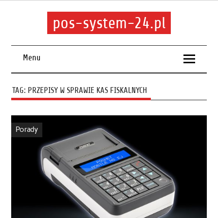
pos-system-24.pl
Menu
TAG:
PRZEPISY W SPRAWIE KAS FISKALNYCH
Porady