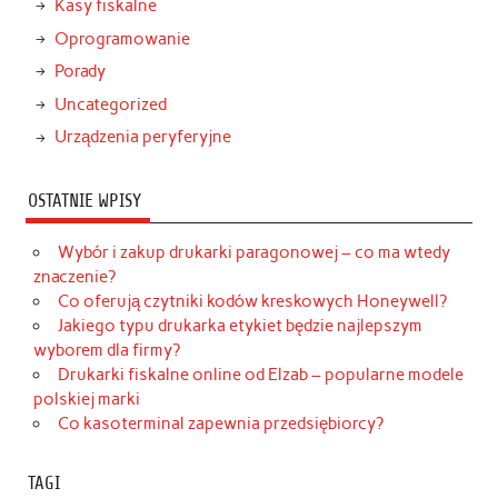
Kasy fiskalne
Oprogramowanie
Porady
Uncategorized
Urządzenia peryferyjne
OSTATNIE WPISY
Wybór i zakup drukarki paragonowej – co ma wtedy
znaczenie?
Co oferują czytniki kodów kreskowych Honeywell?
Jakiego typu drukarka etykiet będzie najlepszym
wyborem dla firmy?
Drukarki fiskalne online od Elzab – popularne modele
polskiej marki
Co kasoterminal zapewnia przedsiębiorcy?
TAGI