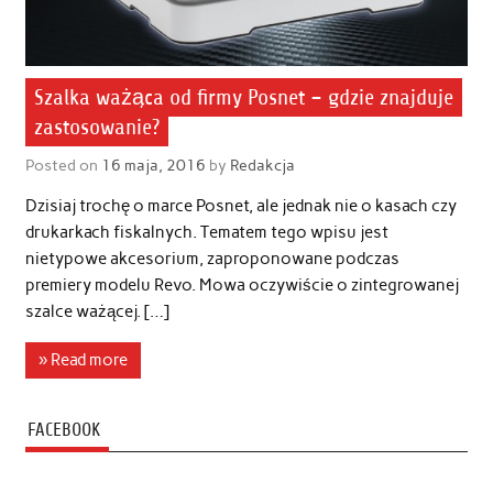
Szalka ważąca od firmy Posnet – gdzie znajduje
zastosowanie?
Posted on
16 maja, 2016
by
Redakcja
Dzisiaj trochę o marce Posnet, ale jednak nie o kasach czy
drukarkach fiskalnych. Tematem tego wpisu jest
nietypowe akcesorium, zaproponowane podczas
premiery modelu Revo. Mowa oczywiście o zintegrowanej
szalce ważącej. […]
» Read more
FACEBOOK