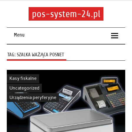
pos-system-24.pl
Menu
TAG:
SZALKA WAŻĄCA POSNET
Kasy fiskalne
Uncategorized
Urządzenia peryferyjne