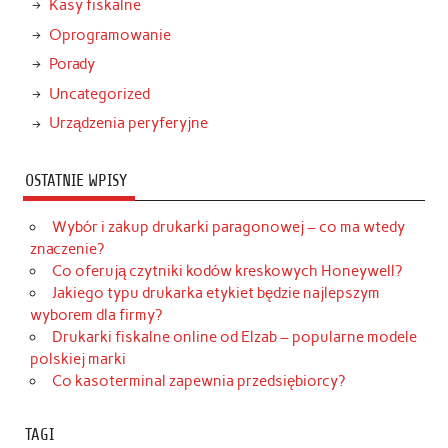
Kasy fiskalne
Oprogramowanie
Porady
Uncategorized
Urządzenia peryferyjne
OSTATNIE WPISY
Wybór i zakup drukarki paragonowej – co ma wtedy
znaczenie?
Co oferują czytniki kodów kreskowych Honeywell?
Jakiego typu drukarka etykiet będzie najlepszym
wyborem dla firmy?
Drukarki fiskalne online od Elzab – popularne modele
polskiej marki
Co kasoterminal zapewnia przedsiębiorcy?
TAGI