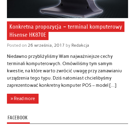
Konkretna propozycja – terminal komputerowy
Hisense HK870E
Posted on
26 września, 2017
by
Redakcja
Niedawno przybliżyliśmy Wam najważniejsze cechy
terminali komputerowych. Omówiliśmy tym samym
kwestie, na które warto zwrócić uwagę przy zamawianiu
urządzenia tego typu. Dziś natomiast chcielibyśmy
zaprezentować konkretny komputer POS – model […]
» Read more
FACEBOOK