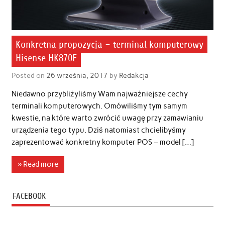
Konkretna propozycja – terminal komputerowy
Hisense HK870E
Posted on
26 września, 2017
by
Redakcja
Niedawno przybliżyliśmy Wam najważniejsze cechy
terminali komputerowych. Omówiliśmy tym samym
kwestie, na które warto zwrócić uwagę przy zamawianiu
urządzenia tego typu. Dziś natomiast chcielibyśmy
zaprezentować konkretny komputer POS – model […]
» Read more
FACEBOOK