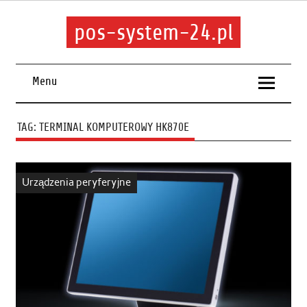
pos-system-24.pl
Menu
TAG:
TERMINAL KOMPUTEROWY HK870E
Urządzenia peryferyjne