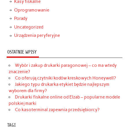
Kasy fiskalne
Oprogramowanie
Porady
Uncategorized
Urządzenia peryferyjne
OSTATNIE WPISY
Wybór i zakup drukarki paragonowej – co ma wtedy
znaczenie?
Co oferują czytniki kodów kreskowych Honeywell?
Jakiego typu drukarka etykiet będzie najlepszym
wyborem dla firmy?
Drukarki fiskalne online od Elzab – popularne modele
polskiej marki
Co kasoterminal zapewnia przedsiębiorcy?
TAGI