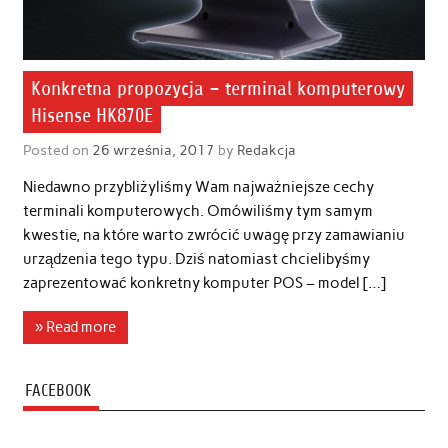
Konkretna propozycja – terminal komputerowy
Hisense HK870E
Posted on
26 września, 2017
by
Redakcja
Niedawno przybliżyliśmy Wam najważniejsze cechy
terminali komputerowych. Omówiliśmy tym samym
kwestie, na które warto zwrócić uwagę przy zamawianiu
urządzenia tego typu. Dziś natomiast chcielibyśmy
zaprezentować konkretny komputer POS – model […]
» Read more
FACEBOOK