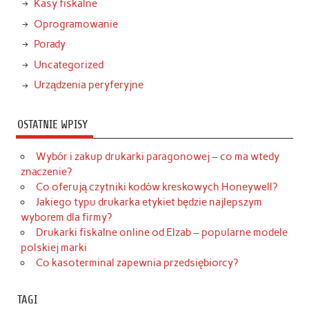
Kasy fiskalne
Oprogramowanie
Porady
Uncategorized
Urządzenia peryferyjne
OSTATNIE WPISY
Wybór i zakup drukarki paragonowej – co ma wtedy
znaczenie?
Co oferują czytniki kodów kreskowych Honeywell?
Jakiego typu drukarka etykiet będzie najlepszym
wyborem dla firmy?
Drukarki fiskalne online od Elzab – popularne modele
polskiej marki
Co kasoterminal zapewnia przedsiębiorcy?
TAGI