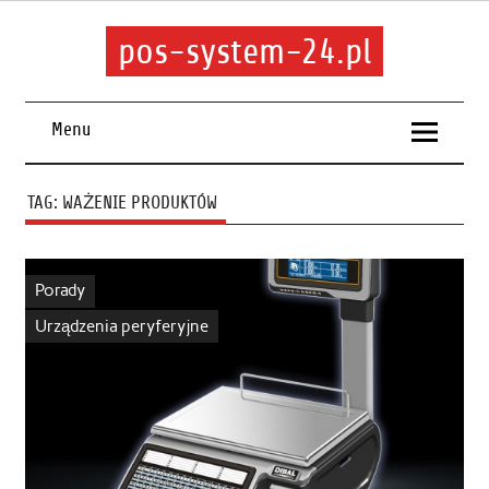
pos-system-24.pl
Menu
TAG:
WAŻENIE PRODUKTÓW
Porady
Urządzenia peryferyjne