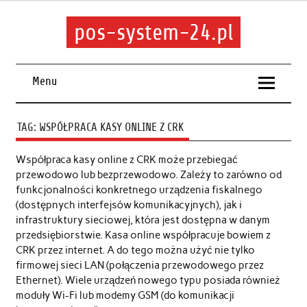
pos-system-24.pl
Menu
TAG:
WSPÓŁPRACA KASY ONLINE Z CRK
Współpraca kasy online z CRK może przebiegać
przewodowo lub bezprzewodowo. Zależy to zarówno od
funkcjonalności konkretnego urządzenia fiskalnego
(dostępnych interfejsów komunikacyjnych), jak i
infrastruktury sieciowej, która jest dostępna w danym
przedsiębiorstwie. Kasa online współpracuje bowiem z
CRK przez internet. A do tego można użyć nie tylko
firmowej sieci LAN (połączenia przewodowego przez
Ethernet). Wiele urządzeń nowego typu posiada również
moduły Wi-Fi lub modemy GSM (do komunikacji