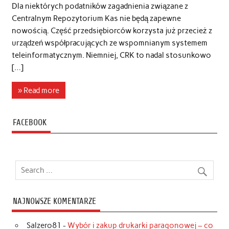
Dla niektórych podatników zagadnienia związane z
Centralnym Repozytorium Kas nie będą zapewne
nowością. Część przedsiębiorców korzysta już przecież z
urządzeń współpracujących ze wspomnianym systemem
teleinformatycznym. Niemniej, CRK to nadal stosunkowo
[…]
» Read more
FACEBOOK
NAJNOWSZE KOMENTARZE
Salzero81
-
Wybór i zakup drukarki paragonowej – co