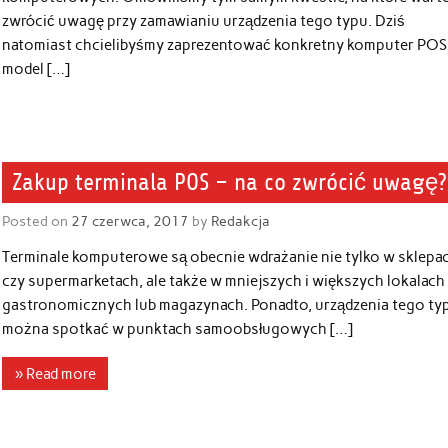
zwrócić uwagę przy zamawianiu urządzenia tego typu. Dziś
natomiast chcielibyśmy zaprezentować konkretny komputer POS
model […]
Zakup terminala POS – na co zwrócić uwagę?
Posted on
27 czerwca, 2017
by
Redakcja
Terminale komputerowe są obecnie wdrażanie nie tylko w sklepa
czy supermarketach, ale także w mniejszych i większych lokalach
gastronomicznych lub magazynach. Ponadto, urządzenia tego ty
można spotkać w punktach samoobsługowych […]
» Read more