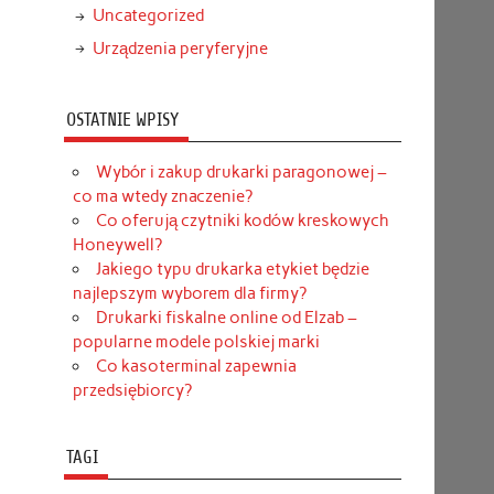
Uncategorized
Urządzenia peryferyjne
OSTATNIE WPISY
Wybór i zakup drukarki paragonowej –
co ma wtedy znaczenie?
Co oferują czytniki kodów kreskowych
Honeywell?
Jakiego typu drukarka etykiet będzie
najlepszym wyborem dla firmy?
Drukarki fiskalne online od Elzab –
popularne modele polskiej marki
Co kasoterminal zapewnia
przedsiębiorcy?
TAGI