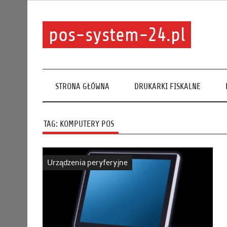
pos-system-24.pl
STRONA GŁÓWNA
DRUKARKI FISKALNE
TAG:
KOMPUTERY POS
Urządzenia peryferyjne