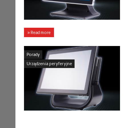
» Read more
Porady
Urządzenia peryferyjne