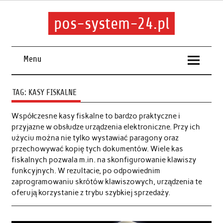
pos-system-24.pl
Menu
TAG:
KASY FISKALNE
Współczesne kasy fiskalne to bardzo praktyczne i
przyjazne w obsłudze urządzenia elektroniczne. Przy ich
użyciu można nie tylko wystawiać paragony oraz
przechowywać kopię tych dokumentów. Wiele kas
fiskalnych pozwala m.in. na skonfigurowanie klawiszy
funkcyjnych. W rezultacie, po odpowiednim
zaprogramowaniu skrótów klawiszowych, urządzenia te
oferują korzystanie z trybu szybkiej sprzedaży.