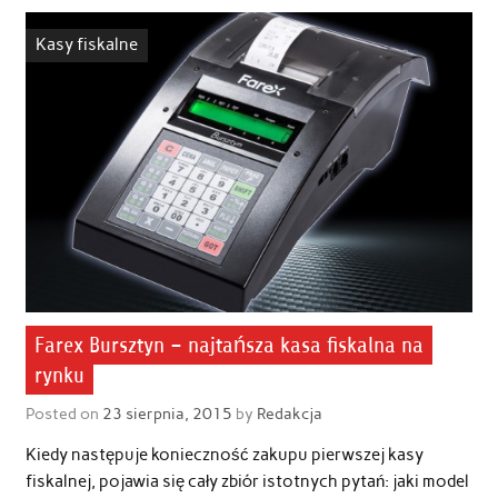
Kasy fiskalne
Farex Bursztyn – najtańsza kasa fiskalna na
rynku
Posted on
23 sierpnia, 2015
by
Redakcja
Kiedy następuje konieczność zakupu pierwszej kasy
fiskalnej, pojawia się cały zbiór istotnych pytań: jaki model