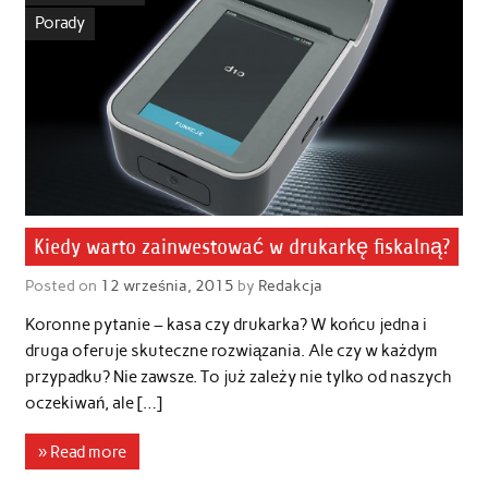
Porady
Kiedy warto zainwestować w drukarkę fiskalną?
Posted on
12 września, 2015
by
Redakcja
Koronne pytanie – kasa czy drukarka? W końcu jedna i
druga oferuje skuteczne rozwiązania. Ale czy w każdym
przypadku? Nie zawsze. To już zależy nie tylko od naszych
oczekiwań, ale […]
» Read more