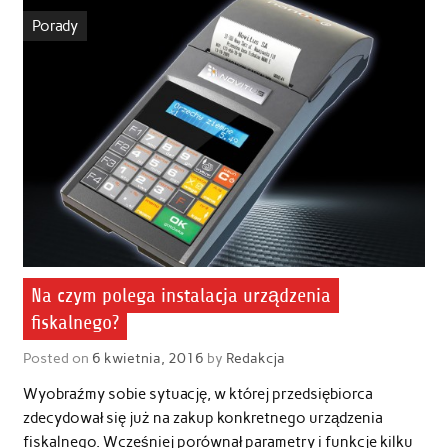
Porady
Na czym polega instalacja urządzenia
fiskalnego?
Posted on
6 kwietnia, 2016
by
Redakcja
Wyobraźmy sobie sytuację, w której przedsiębiorca
zdecydował się już na zakup konkretnego urządzenia
fiskalnego. Wcześniej porównał parametry i funkcje kilku