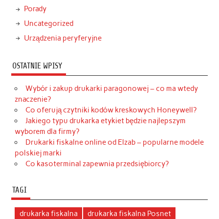
Porady
Uncategorized
Urządzenia peryferyjne
OSTATNIE WPISY
Wybór i zakup drukarki paragonowej – co ma wtedy
znaczenie?
Co oferują czytniki kodów kreskowych Honeywell?
Jakiego typu drukarka etykiet będzie najlepszym
wyborem dla firmy?
Drukarki fiskalne online od Elzab – popularne modele
polskiej marki
Co kasoterminal zapewnia przedsiębiorcy?
TAGI
drukarka fiskalna
drukarka fiskalna Posnet