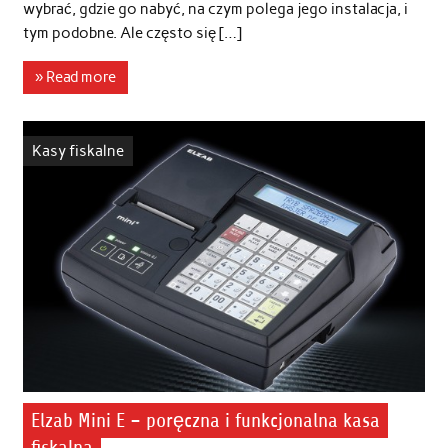
wybrać, gdzie go nabyć, na czym polega jego instalacja, i
tym podobne. Ale często się […]
» Read more
Kasy fiskalne
Elzab Mini E – poręczna i funkcjonalna kasa
fiskalna