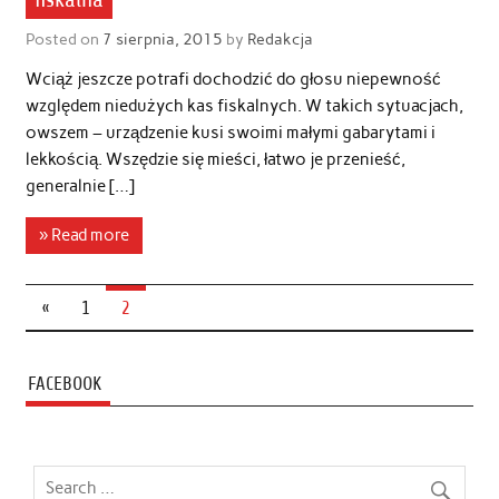
Posted on
7 sierpnia, 2015
by
Redakcja
Wciąż jeszcze potrafi dochodzić do głosu niepewność
względem niedużych kas fiskalnych. W takich sytuacjach,
owszem – urządzenie kusi swoimi małymi gabarytami i
lekkością. Wszędzie się mieści, łatwo je przenieść,
generalnie […]
» Read more
«
1
2
FACEBOOK