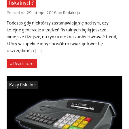
fiskalnych?
Posted on
29 lutego, 2016
by
Redakcja
Podczas gdy niektórzy zastanawiają się nad tym, czy
kolejne generacje urządzeń fiskalnych będą jeszcze
mniejsze i lżejsze, na rynku można zaobserwować trend,
który w zupełnie inny sposób rozwiązuje kwestię
oszczędności […]
» Read more
Kasy fiskalne