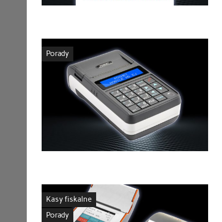
Porady
Kasy fiskalne
Porady