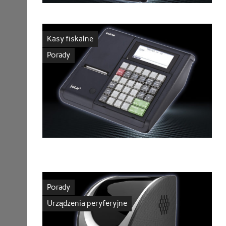
Kasy fiskalne
Porady
Porady
Urządzenia peryferyjne