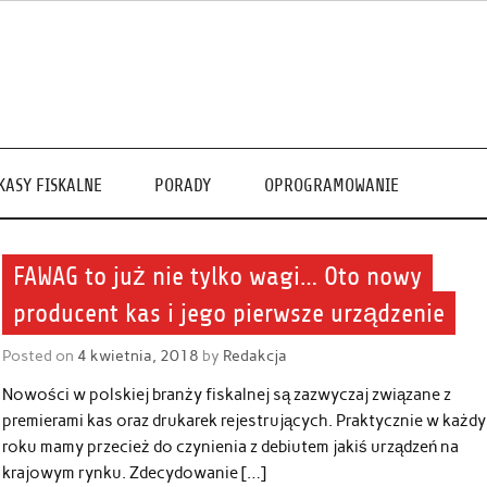
KASY FISKALNE
PORADY
OPROGRAMOWANIE
FAWAG to już nie tylko wagi… Oto nowy
producent kas i jego pierwsze urządzenie
Posted on
4 kwietnia, 2018
by
Redakcja
Nowości w polskiej branży fiskalnej są zazwyczaj związane z
premierami kas oraz drukarek rejestrujących. Praktycznie w każd
roku mamy przecież do czynienia z debiutem jakiś urządzeń na
krajowym rynku. Zdecydowanie […]