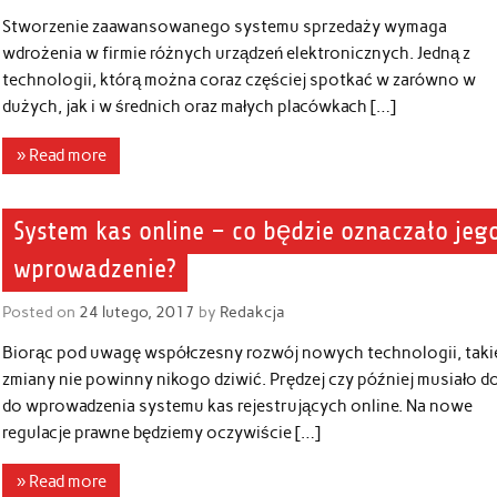
Stworzenie zaawansowanego systemu sprzedaży wymaga
wdrożenia w firmie różnych urządzeń elektronicznych. Jedną z
technologii, którą można coraz częściej spotkać w zarówno w
dużych, jak i w średnich oraz małych placówkach […]
» Read more
System kas online – co będzie oznaczało jeg
wprowadzenie?
Posted on
24 lutego, 2017
by
Redakcja
Biorąc pod uwagę współczesny rozwój nowych technologii, taki
zmiany nie powinny nikogo dziwić. Prędzej czy później musiało d
do wprowadzenia systemu kas rejestrujących online. Na nowe
regulacje prawne będziemy oczywiście […]
» Read more