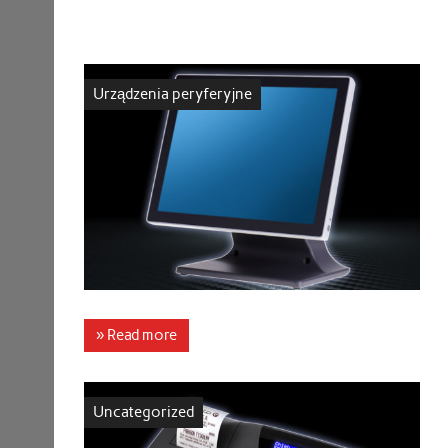
Urządzenia peryferyjne
» Read more
Uncategorized