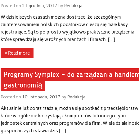
Posted on
21 grudnia, 2017
by
Redakcja
W dzisiejszych czasach można dostrzec, że szczególnym
zainteresowaniem polskich podatników cieszą się małe kasy
rejestrujące. Są to po prostu wyjątkowo praktyczne urządzenia,
które sprawdzają się w różnych branżach i firmach. […]
» Read more
Programy Symplex – do zarządzania handlem
gastronomią
Posted on
10 listopada, 2017
by
Redakcja
Aktualnie już coraz rzadziej można się spotkać z przedsiębiorstw
które w ogóle nie korzystają z komputerów lub innego typu
jednostek centralnych oraz programów dla firm. Wiele działalnośc
gospodarczych stawia dziś […]