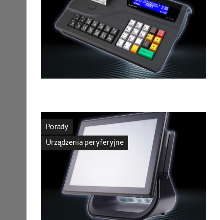
Porady
Urządzenia peryferyjne